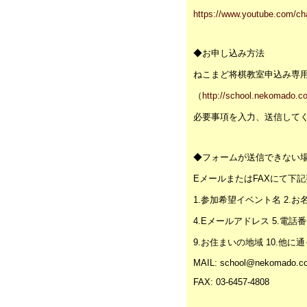
https://www.youtube.com/
◆お申し込み方法
ねこまど将棋教室申込み専
（
http://school.nekomado.c
必要事項を入力、送信して
◆フォームが送信できない
EメールまたはFAXにて下
1.参加希望イベント名 2.お名
4.Eメールアドレス 5.電話番号
9.お住まいの地域 10.他
MAIL: school@nekomado.c
FAX: 03-6457-4808