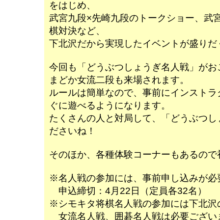
をはじめ、
武宮九段×先崎九段のトークショー、武
棋対決など、
下北沢だから実現したイベントが盛りだ
今回も「どうぶつしょうぎ名人戦」がお
まどか女流二段も来場されます。
ルールは簡単なので、事前にインストラ
ぐに遊べるようになります。
たくさんの人と対局して、「どうぶつし
ださいね！
そのほか、各種体験コーナーもあるので
※名人戦の参加には、事前申し込みが必
申込締切：4月22日（定員各32名）
※シモキタ将棋名人戦の参加には下北沢
女流名人戦、囲碁名人戦は必要ござい